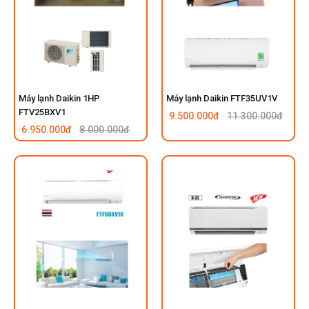
Máy lạnh Daikin 1HP
Máy lạnh Daikin FTF35UV1V
FTV25BXV1
9.500.000đ
11.300.000đ
6.950.000đ
8.000.000đ