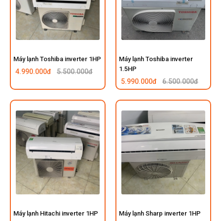
Máy lạnh Toshiba inverter 1HP
Máy lạnh Toshiba inverter
1.5HP
4.990.000đ
5.500.000đ
5.990.000đ
6.500.000đ
Máy lạnh Hitachi inverter 1HP
Máy lạnh Sharp inverter 1HP