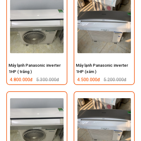
Máy lạnh Panasonic inverter
Máy lạnh Panasonic inverter
1HP ( trắng )
1HP (xám )
4.800.000đ
5.300.000đ
4.500.000đ
5.200.000đ