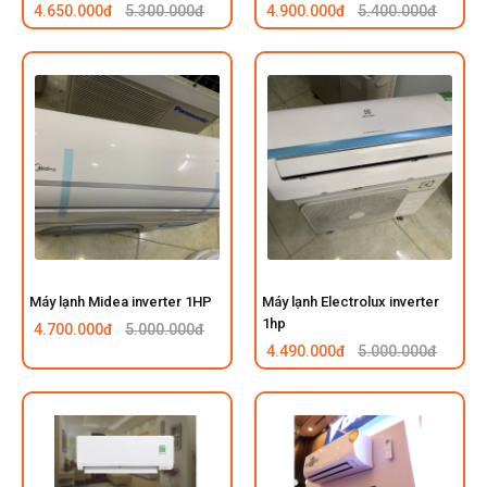
4.650.000đ
5.300.000đ
4.900.000đ
5.400.000đ
Máy lạnh Midea inverter 1HP
Máy lạnh Electrolux inverter
1hp
4.700.000đ
5.000.000đ
4.490.000đ
5.000.000đ