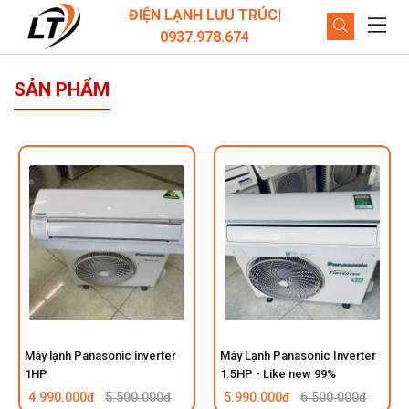
ĐIỆN LẠNH LƯU TRÚC|
0937.978.674
SẢN PHẨM
Máy lạnh Panasonic inverter
Máy Lạnh Panasonic Inverter
1HP
1.5HP - Like new 99%
4.990.000đ
5.500.000đ
5.990.000đ
6.500.000đ