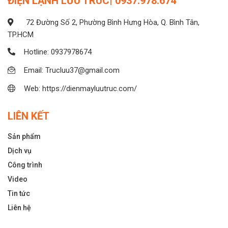
ĐIỆN LẠNH LƯU TRÚC| 0937.978.674
72 Đường Số 2, Phường Bình Hưng Hòa, Q. Bình Tân,
TP.HCM
Hotline: 0937978674
Email: Trucluu37@gmail.com
Web: https://dienmayluutruc.com/
LIÊN KẾT
Sản phẩm
Dịch vụ
Công trình
Video
Tin tức
Liên hệ