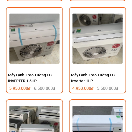
Máy Lạnh Treo Tường LG
Máy Lạnh Treo Tường LG
INVERTER 1.5HP
Inverter 1HP
5.950.000đ
6.500.000đ
4.950.000đ
5.500.000đ