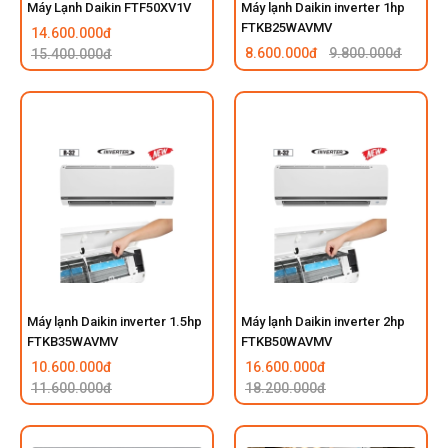
Máy Lạnh Daikin FTF50XV1V
Máy lạnh Daikin inverter 1hp
FTKB25WAVMV
14.600.000đ
8.600.000đ
9.800.000đ
15.400.000đ
Máy lạnh Daikin inverter 1.5hp
Máy lạnh Daikin inverter 2hp
FTKB35WAVMV
FTKB50WAVMV
10.600.000đ
16.600.000đ
11.600.000đ
18.200.000đ