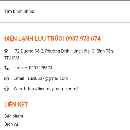
Tìm kiếm nhiều:
ĐIỆN LẠNH LƯU TRÚC| 0937.978.674
72 Đường Số 2, Phường Bình Hưng Hòa, Q. Bình Tân,
TP.HCM
Hotline: 0937978674
Email: Trucluu37@gmail.com
Web: https://dienmayluutruc.com/
LIÊN KẾT
Sản phẩm
Dịch vụ