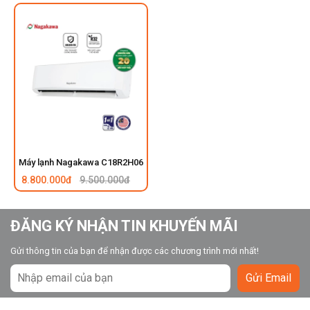
Máy lạnh Nagakawa C18R2H06
8.800.000đ
9.500.000đ
ĐĂNG KÝ NHẬN TIN KHUYẾN MÃI
Gửi thông tin của bạn để nhận được các chương trình mới nhất!
Gửi Email