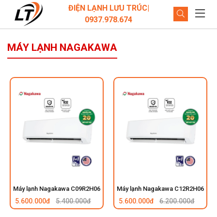
ĐIỆN LẠNH LƯU TRÚC|
0937.978.674
MÁY LẠNH NAGAKAWA
Máy lạnh Nagakawa C09R2H06
Máy lạnh Nagakawa C12R2H06
5.600.000đ
5.400.000đ
5.600.000đ
6.200.000đ