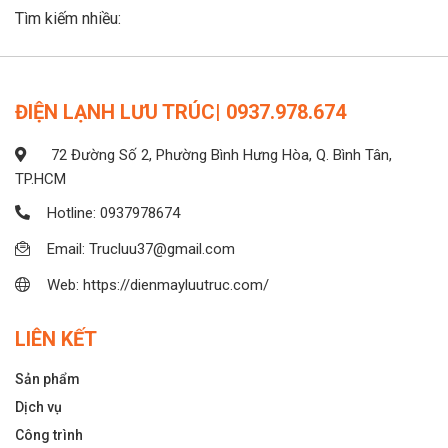
Tìm kiếm nhiều:
ĐIỆN LẠNH LƯU TRÚC| 0937.978.674
72 Đường Số 2, Phường Bình Hưng Hòa, Q. Bình Tân,
TP.HCM
Hotline: 0937978674
Email: Trucluu37@gmail.com
Web: https://dienmayluutruc.com/
LIÊN KẾT
Sản phẩm
Dịch vụ
Công trình