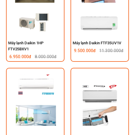
Máy lạnh Daikin 1HP
Máy lạnh Daikin FTF35UV1V
FTV25BXV1
9.500.000đ
11.300.000đ
6.950.000đ
8.000.000đ