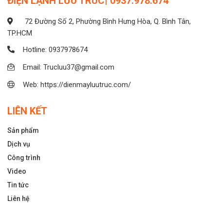
ĐIỆN LẠNH LƯU TRÚC| 0937.978.674
72 Đường Số 2, Phường Bình Hưng Hòa, Q. Bình Tân,
TP.HCM
Hotline: 0937978674
Email: Trucluu37@gmail.com
Web: https://dienmayluutruc.com/
LIÊN KẾT
Sản phẩm
Dịch vụ
Công trình
Video
Tin tức
Liên hệ