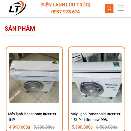
ĐIỆN LẠNH LƯU TRÚC|
0937.978.674
SẢN PHẨM
Máy lạnh Panasonic inverter
Máy Lạnh Panasonic Inverter
1HP
1.5HP - Like new 99%
4.990.000đ
5.500.000đ
5.990.000đ
6.500.000đ