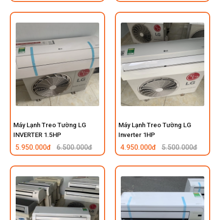
Máy Lạnh Treo Tường LG
Máy Lạnh Treo Tường LG
INVERTER 1.5HP
Inverter 1HP
5.950.000đ
6.500.000đ
4.950.000đ
5.500.000đ