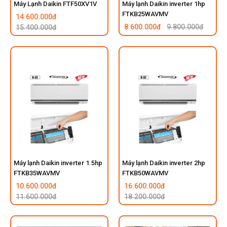
Máy Lạnh Daikin FTF50XV1V
Máy lạnh Daikin inverter 1hp
FTKB25WAVMV
14.600.000đ
8.600.000đ
9.800.000đ
15.400.000đ
Máy lạnh Daikin inverter 1.5hp
Máy lạnh Daikin inverter 2hp
FTKB35WAVMV
FTKB50WAVMV
10.600.000đ
16.600.000đ
11.600.000đ
18.200.000đ