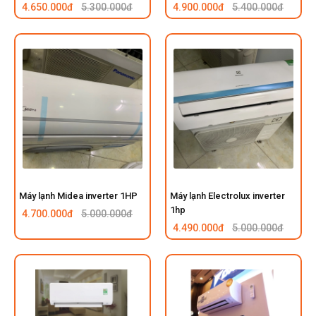
4.650.000đ
5.300.000đ
4.900.000đ
5.400.000đ
Máy lạnh Midea inverter 1HP
Máy lạnh Electrolux inverter
1hp
4.700.000đ
5.000.000đ
4.490.000đ
5.000.000đ