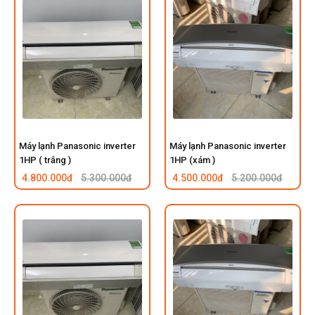
Máy lạnh Panasonic inverter
Máy lạnh Panasonic inverter
1HP ( trắng )
1HP (xám )
4.800.000đ
5.300.000đ
4.500.000đ
5.200.000đ