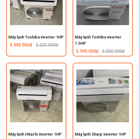
Máy lạnh Toshiba inverter 1HP
Máy lạnh Toshiba inverter
1.5HP
4.990.000đ
5.500.000đ
5.990.000đ
6.500.000đ
Máy lạnh Hitachi inverter 1HP
Máy lạnh Sharp inverter 1HP