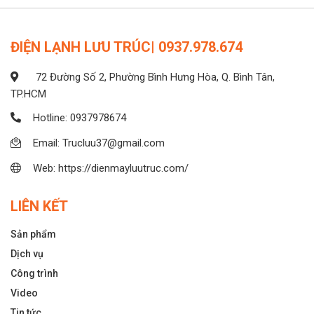
ĐIỆN LẠNH LƯU TRÚC| 0937.978.674
72 Đường Số 2, Phường Bình Hưng Hòa, Q. Bình Tân,
TP.HCM
Hotline: 0937978674
Email: Trucluu37@gmail.com
Web: https://dienmayluutruc.com/
LIÊN KẾT
Sản phẩm
Dịch vụ
Công trình
Video
Tin tức