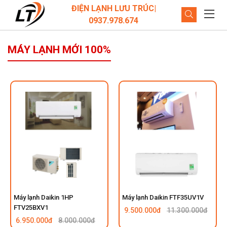
ĐIỆN LẠNH LƯU TRÚC|
0937.978.674
MÁY LẠNH MỚI 100%
Máy lạnh Daikin 1HP
Máy lạnh Daikin FTF35UV1V
FTV25BXV1
9.500.000đ
11.300.000đ
6.950.000đ
8.000.000đ