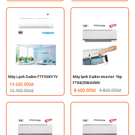
Máy Lạnh Daikin FTF50XV1V
Máy lạnh Daikin inverter 1hp
FTKB25WAVMV
14.600.000đ
8.600.000đ
9.800.000đ
15.400.000đ