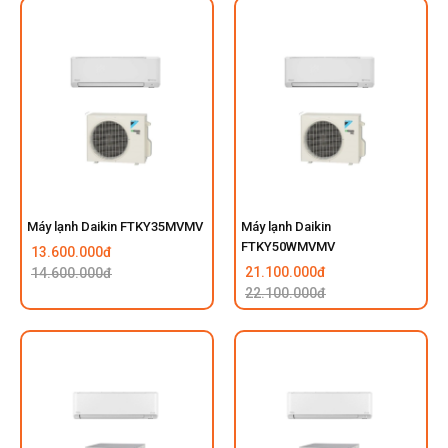
Máy lạnh Daikin FTKY35MVMV
Máy lạnh Daikin
FTKY50WMVMV
13.600.000đ
21.100.000đ
14.600.000đ
22.100.000đ