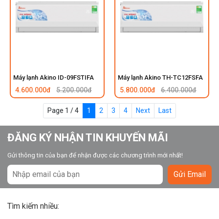
Máy lạnh Akino ID-09FSTIFA
Máy lạnh Akino TH-TC12FSFA
4.600.000đ
5.200.000đ
5.800.000đ
6.400.000đ
Page 1 / 4
1
2
3
4
Next
Last
ĐĂNG KÝ NHẬN TIN KHUYẾN MÃI
Gửi thông tin của bạn để nhận được các chương trình mới nhất!
Gửi Email
Tìm kiếm nhiều: