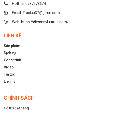
Hotline: 0937978674
Email: Trucluu37@gmail.com
Web: https://dienmayluutruc.com/
LIÊN KẾT
Sản phẩm
Dịch vụ
Công trình
Video
Tin tức
Liên hệ
CHÍNH SÁCH
Hỗ trợ đặt hàng