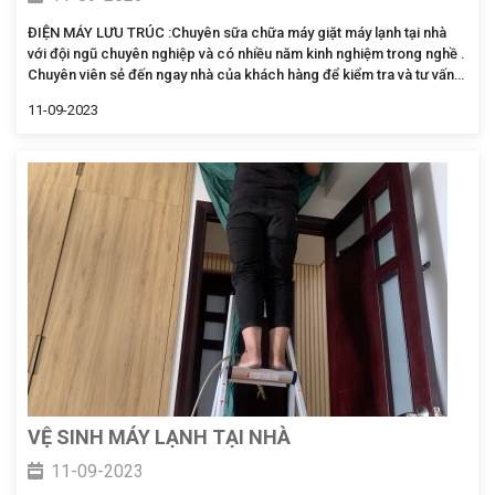
ĐIỆN MÁY LƯU TRÚC :Chuyên sữa chữa máy giặt máy lạnh tại nhà
với đội ngũ chuyên nghiệp và có nhiều năm kinh nghiệm trong nghề .
Chuyên viên sẻ đến ngay nhà của khách hàng để kiểm tra và tư vấn
sữa chữa các lỗi máy giặt máy lạnh và khắc phục
11-09-2023
VỆ SINH MÁY LẠNH TẠI NHÀ
11-09-2023