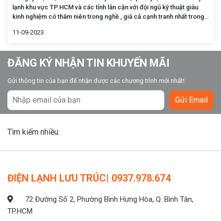
lạnh khu vực TP.HCM và các tỉnh lân cận với đội ngũ kỹ thuật giàu
kinh nghiệm có thâm niên trong nghề , giá cả cạnh tranh nhất trong
khu vực HCM .
11-09-2023
ĐĂNG KÝ NHẬN TIN KHUYẾN MÃI
Gửi thông tin của bạn để nhận được các chương trình mới nhất!
Gửi Email
Tìm kiếm nhiều:
ĐIỆN LẠNH LƯU TRÚC| 0937.978.674
72 Đường Số 2, Phường Bình Hưng Hòa, Q. Bình Tân,
TP.HCM