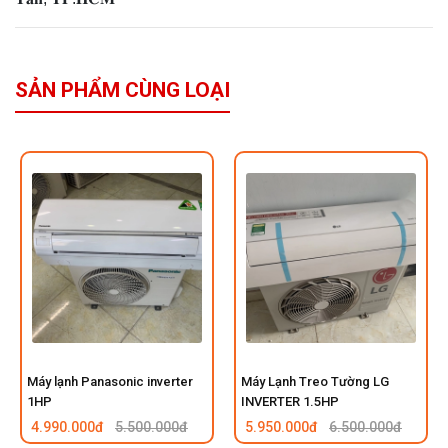
SẢN PHẨM CÙNG LOẠI
Máy lạnh Panasonic inverter
Máy Lạnh Treo Tường LG
1HP
INVERTER 1.5HP
4.990.000đ
5.500.000đ
5.950.000đ
6.500.000đ