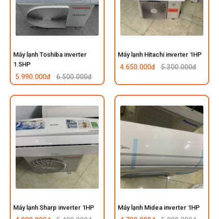
Máy lạnh Toshiba inverter
Máy lạnh Hitachi inverter 1HP
1.5HP
4.650.000đ
5.300.000đ
5.990.000đ
6.500.000đ
Máy lạnh Sharp inverter 1HP
Máy lạnh Midea inverter 1HP