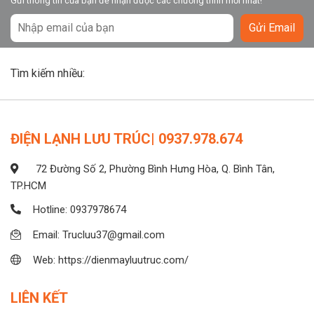
Gửi thông tin của bạn để nhận được các chương trình mới nhất!
Gửi Email
Tìm kiếm nhiều:
ĐIỆN LẠNH LƯU TRÚC| 0937.978.674
72 Đường Số 2, Phường Bình Hưng Hòa, Q. Bình Tân,
TP.HCM
Hotline: 0937978674
Email: Trucluu37@gmail.com
Web: https://dienmayluutruc.com/
LIÊN KẾT