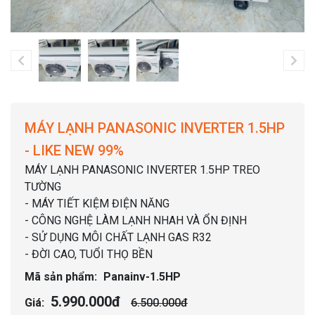
MÁY LẠNH PANASONIC INVERTER 1.5HP
- LIKE NEW 99%
MÁY LẠNH PANASONIC INVERTER 1.5HP TREO
TƯỜNG
- MÁY TIẾT KIỆM ĐIỆN NĂNG
- CÔNG NGHỆ LÀM LẠNH NHAH VÀ ỔN ĐỊNH
- SỬ DỤNG MÔI CHẤT LẠNH GAS R32
- ĐỜI CAO, TUỔI THỌ BỀN
Mã sản phẩm:
Panainv-1.5HP
5.990.000đ
Giá:
6.500.000đ