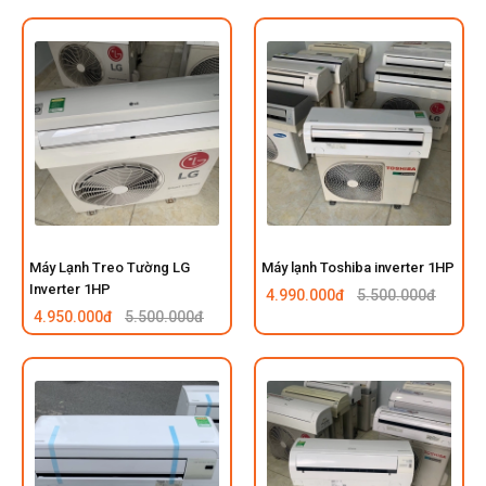
Máy Lạnh Treo Tường LG
Máy lạnh Toshiba inverter 1HP
Inverter 1HP
4.990.000đ
5.500.000đ
4.950.000đ
5.500.000đ